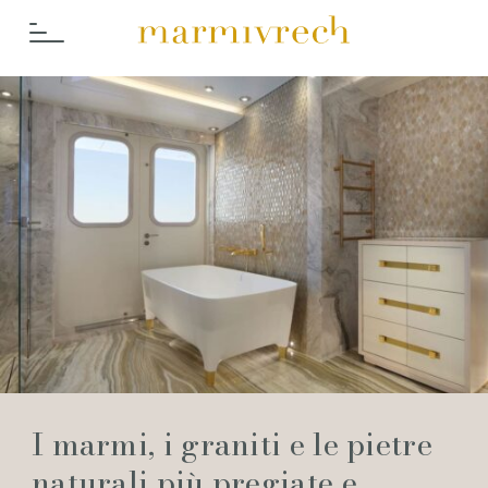
Cosa Fac
I marmi, i graniti e le pietre
naturali più pregiate e