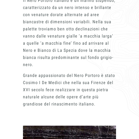
Il Nero Portoro italiano è un marmo stupendo,
caratterizzato da un nero intenso e brillante
con venature dorate alternate ad aree
biancastre di dimensioni variabili. Nella sua
palette troviamo ben otto declinazioni che
vanno dalle venature gialle ‘a macchia larga’
a quelle ‘a macchia fine’ fino ad arrivare al
Nero e Bianco di La Spezia dove la macchia
bianca risulta predominante sul fondo grigio-
nero.
Grande appassionato del Nero Portoro è stato
Cosimo I De Medici che nella sua Firenze del
XVI secolo fece realizzare in questa pietra
naturale alcune delle opere d’arte più
grandiose del rinascimento italiano.