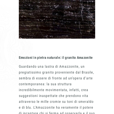
Emozioni in pietra naturale: il granito Amazonite
Guardando una lastra di Amazzonite, un
pregiatissimo granito proveniente dal Brasile,
sembra di essere di fronte ad un’opera d’arte
contemporanea: la sua struttura
incredibilmente movimentata, infatti, crea
suggestioni inaspettate che prendono vita
attraverso le mille cromie su toni di smeraldo
e di blu. L’Amazzonite ha veramente il potere
di incantare chi si ferma ad osservarla e il suo