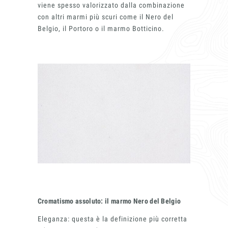
Acconsento all'uso dei dati come da
viene spesso valorizzato dalla combinazione
indicazioni della
Privacy Policy
*
con altri marmi più scuri come il Nero del
Belgio, il Portoro o il marmo Botticino.
Cromatismo assoluto: il marmo Nero del Belgio
Eleganza: questa è la definizione più corretta