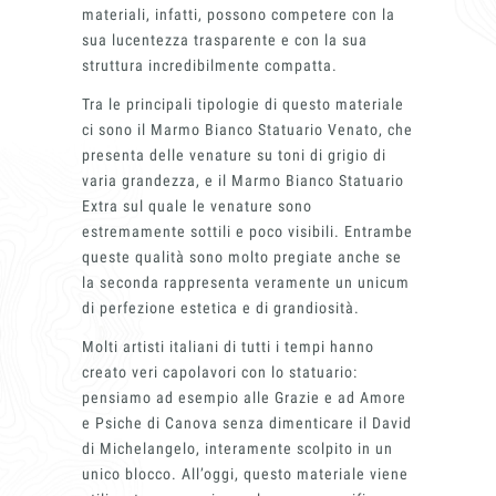
materiali, infatti, possono competere con la
sua lucentezza trasparente e con la sua
struttura incredibilmente compatta.
Innovati
Tra le principali tipologie di questo materiale
ci sono il Marmo Bianco Statuario Venato, che
presenta delle venature su toni di grigio di
varia grandezza, e il Marmo Bianco Statuario
Extra sul quale le venature sono
estremamente sottili e poco visibili. Entrambe
queste qualità sono molto pregiate anche se
la seconda rappresenta veramente un unicum
di perfezione estetica e di grandiosità.
Marmi Vr
Molti artisti italiani di tutti i tempi hanno
creato veri capolavori con lo statuario:
pensiamo ad esempio alle Grazie e ad Amore
e Psiche di Canova senza dimenticare il David
di Michelangelo, interamente scolpito in un
unico blocco. All’oggi, questo materiale viene