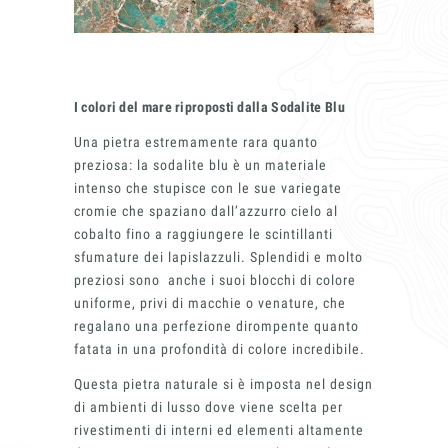
I colori del mare riproposti dalla Sodalite Blu
Una pietra estremamente rara quanto
preziosa: la sodalite blu è un materiale
intenso che stupisce con le sue variegate
cromie che spaziano dall’azzurro cielo al
cobalto fino a raggiungere le scintillanti
sfumature dei lapislazzuli. Splendidi e molto
preziosi sono anche i suoi blocchi di colore
uniforme, privi di macchie o venature, che
regalano una perfezione dirompente quanto
fatata in una profondità di colore incredibile.
Questa pietra naturale si è imposta nel design
di ambienti di lusso dove viene scelta per
rivestimenti di interni ed elementi altamente