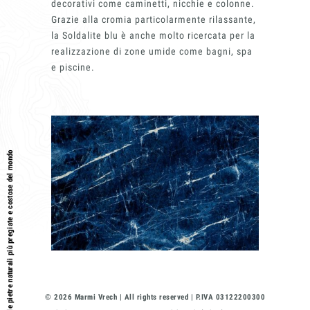
decorativi come caminetti, nicchie e colonne.
Grazie alla cromia particolarmente rilassante,
la Soldalite blu è anche molto ricercata per la
realizzazione di zone umide come bagni, spa
e piscine.
I marmi, i graniti e le pietre naturali più pregiate e costose del mondo
© 2026 Marmi Vrech | All rights reserved | P.IVA 03122200300