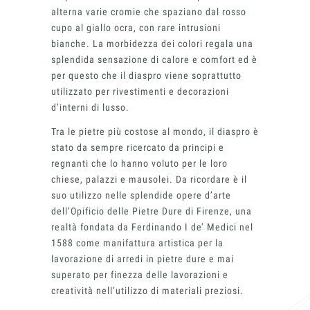
alterna varie cromie che spaziano dal rosso
cupo al giallo ocra, con rare intrusioni
bianche. La morbidezza dei colori regala una
splendida sensazione di calore e comfort ed è
per questo che il diaspro viene soprattutto
utilizzato per rivestimenti e decorazioni
d’interni di lusso.
Tra le pietre più costose al mondo, il diaspro è
stato da sempre ricercato da principi e
regnanti che lo hanno voluto per le loro
chiese, palazzi e mausolei. Da ricordare è il
suo utilizzo nelle splendide opere d’arte
dell’Opificio delle Pietre Dure di Firenze, una
realtà fondata da Ferdinando I de’ Medici nel
1588 come manifattura artistica per la
lavorazione di arredi in pietre dure e mai
superato per finezza delle lavorazioni e
creatività nell’utilizzo di materiali preziosi.