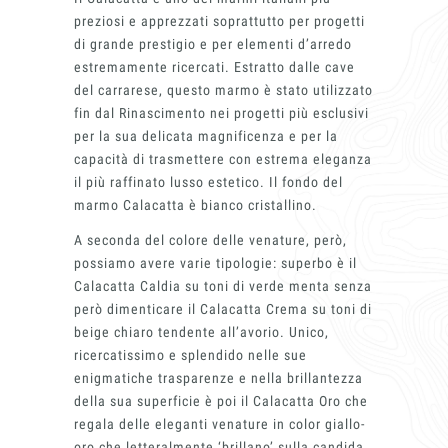
preziosi e apprezzati soprattutto per progetti
di grande prestigio e per elementi d’arredo
estremamente ricercati. Estratto dalle cave
del carrarese, questo marmo è stato utilizzato
fin dal Rinascimento nei progetti più esclusivi
Magazine
per la sua delicata magnificenza e per la
capacità di trasmettere con estrema eleganza
il più raffinato lusso estetico. Il fondo del
marmo Calacatta è bianco cristallino.
A seconda del colore delle venature, però,
possiamo avere varie tipologie: superbo è il
Calacatta Caldia su toni di verde menta senza
però dimenticare il Calacatta Crema su toni di
beige chiaro tendente all’avorio. Unico,
ricercatissimo e splendido nelle sue
enigmatiche trasparenze e nella brillantezza
della sua superficie è poi il Calacatta Oro che
regala delle eleganti venature in color giallo-
oro che letteralmente ‘brillano’ sulla candida