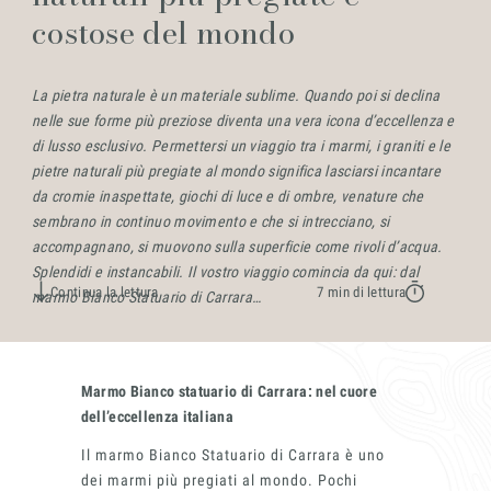
costose del mondo
Settori
La pietra naturale è un materiale sublime. Quando poi si declina
nelle sue forme più preziose diventa una vera icona d’eccellenza e
di lusso esclusivo. Permettersi un viaggio tra i marmi, i graniti e le
pietre naturali più pregiate al mondo significa lasciarsi incantare
da cromie inaspettate, giochi di luce e di ombre, venature che
sembrano in continuo movimento e che si intrecciano, si
accompagnano, si muovono sulla superficie come rivoli d’acqua.
Splendidi e instancabili. Il vostro viaggio comincia da qui: dal
Continua la lettura
7 min di lettura
marmo Bianco Statuario di Carrara…
Progetti
Marmo Bianco statuario di Carrara: nel cuore
dell’eccellenza italiana
Il marmo Bianco Statuario di Carrara è uno
dei marmi più pregiati al mondo. Pochi