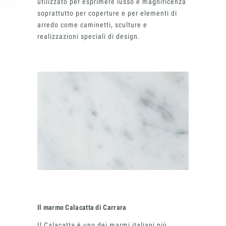
utilizzato per esprimere lusso e magnificenza
soprattutto per coperture e per elementi di
arredo come caminetti, sculture e
realizzazioni speciali di design.
Materiali
Finiture
Il marmo Calacatta di Carrara
Il Calacatta è uno dei marmi italiani più