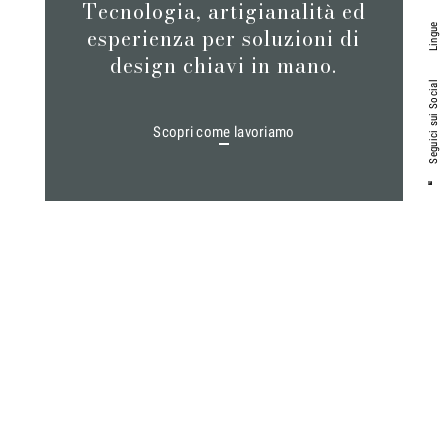
Tecnologia, artigianalità ed
Lingue
esperienza per soluzioni di
design chiavi in mano.
Seguici sui Social
Scopri come lavoriamo
Oltre le pietre
naturali.
Le collezioni Marmi
Vrech si