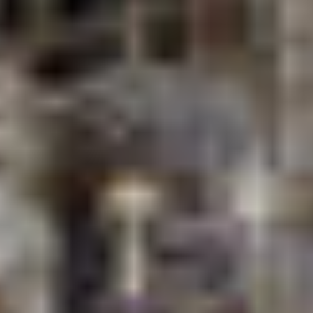
Materiali
Finiture