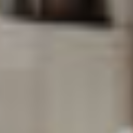
Chi siamo
Lavora con
Contatti