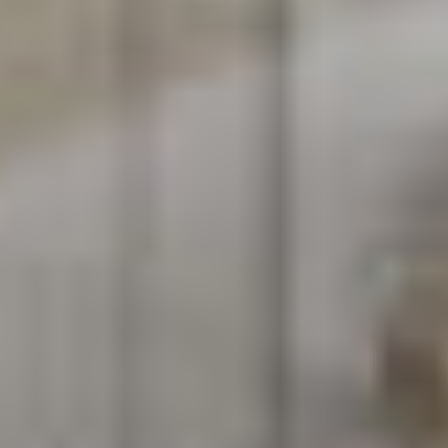
Settori
Progetti