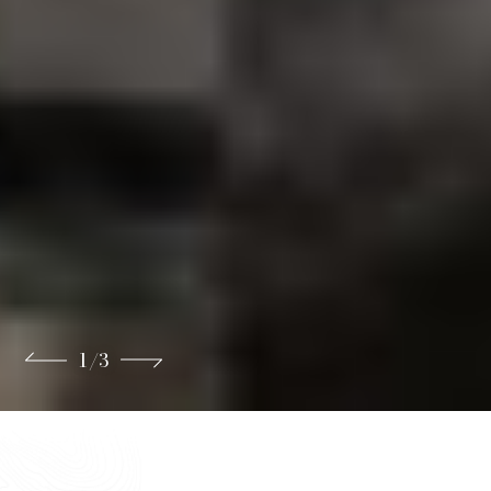
1
/
3