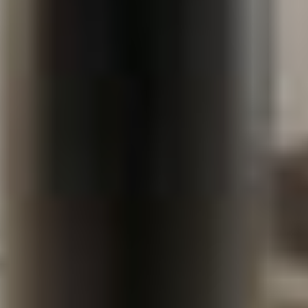
indicazioni della
Privacy Policy
*