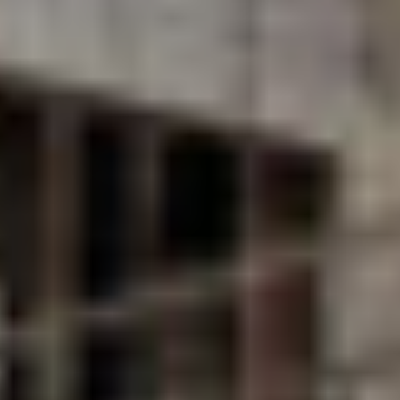
Innovati
Marmi Vr