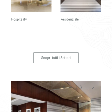
Hospitality
Residenziale
Scopri tutti i Settori
1
/
3