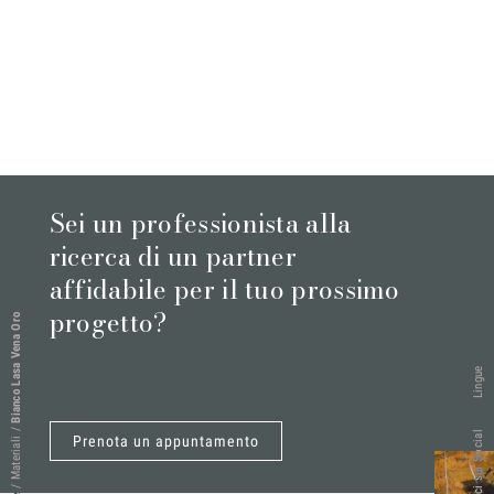
Sei un professionista alla
ricerca di un partner
affidabile per il tuo prossimo
progetto?
Bianco Lasa Vena Oro
Lingue
/
Seguici sui Social
Prenota un appuntamento
Materiali
/