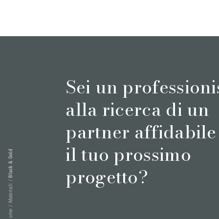
Sei un professioni
alla ricerca di un
partner affidabile
il tuo prossimo
Black & Gold
progetto?
/
Materiali
/
Home