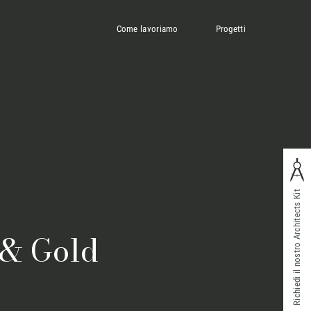
Come lavoriamo
Progetti
Richiedi il nostro Architects Kit
 & Gold