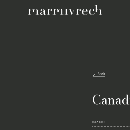
Back
Canad
nazione