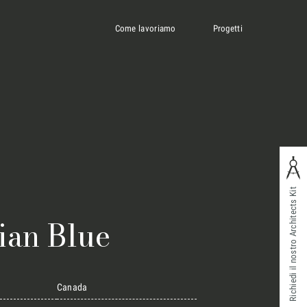
Come lavoriamo
Progetti
Richiedi il nostro Architects Kit
ian Blue
Canada