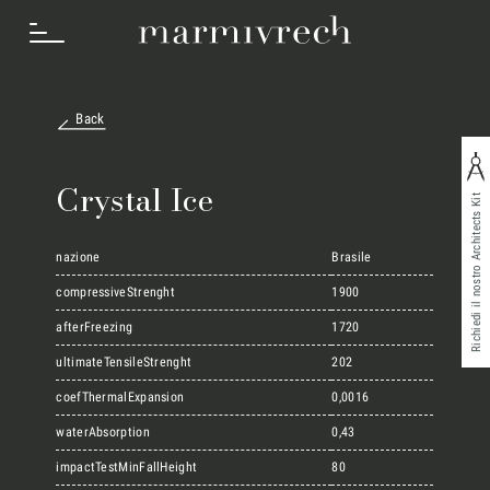
Back
Cosa Facciamo
Crystal Ice
Richiedi il nostro Architects Kit
Settori
nazione
Brasile
compressiveStrenght
1900
afterFreezing
1720
Progetti
ultimateTensileStrenght
202
coefThermalExpansion
0,0016
Innovation Lab
waterAbsorption
0,43
impactTestMinFallHeight
80