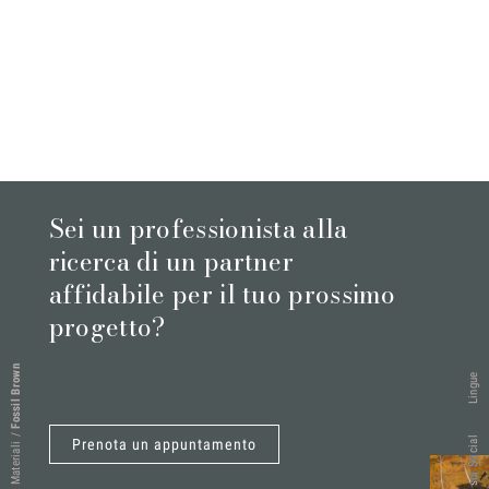
Sei un professionista alla
ricerca di un partner
affidabile per il tuo prossimo
progetto?
Fossil Brown
Lingue
/
Seguici sui Social
Prenota un appuntamento
Materiali