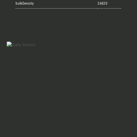
Marmi Vrech Collection
bulkDensity
26820
Materiali
Finiture
Magazine
Insieme per grandi progetti
Chi siamo
Richiedi l'Architect's kit, il kit di
progettazione realizzato per architetti e
Lavora con Noi
interior designer alla ricerca di pietre
naturali da utilizzare nel prossimo
progetto.
Contatti