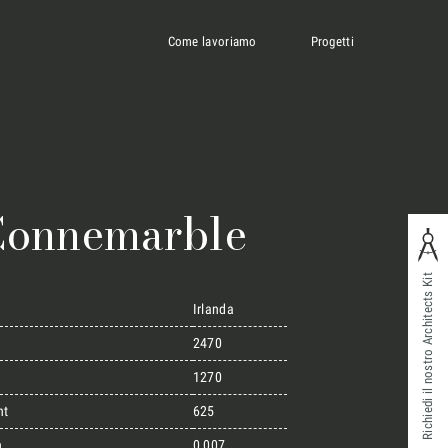
Come lavoriamo
Progetti
 Connemarble
Richiedi il nostro Architects Kit
Irlanda
2470
1270
ht
625
n
0,007