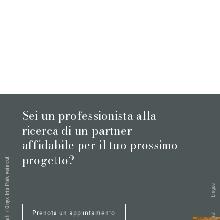
Sei un professionista alla
ricerca di un partner
affidabile per il tuo prossimo
progetto?
Onyx Iris Pink vein cut
Lingue
Prenota un appuntamento
/