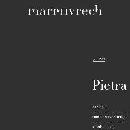
Back
Pietra
nazione
compressiveStrenght
afterFreezing