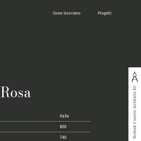
Come lavoriamo
Progetti
 Rosa
Richiedi il nostro Architects Kit
Italia
800
740