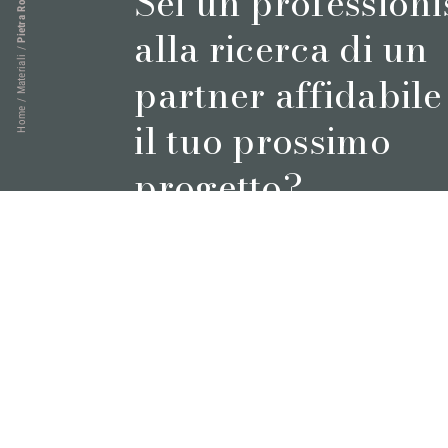
Sei un professioni
Pietra Rosa
alla ricerca di un
/
Materiali
partner affidabile
/
Home
il tuo prossimo
progetto?
Prenota un appuntamento