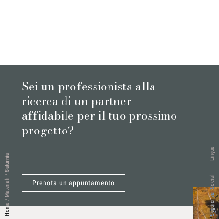
Sei un professionista alla
ricerca di un partner
affidabile per il tuo prossimo
progetto?
Lingue
Saturnia
/
Seguici sui Social
Materiali
Prenota un appuntamento
/
Home