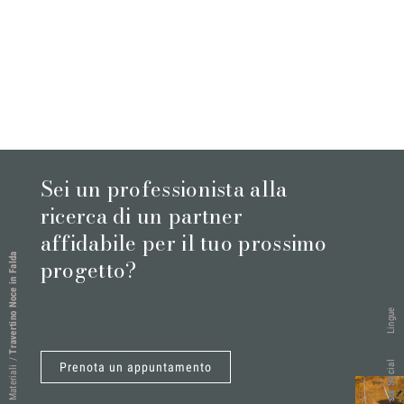
Sei un professionista alla
ricerca di un partner
affidabile per il tuo prossimo
Travertino Noce in Falda
progetto?
Lingue
/
Seguici sui Social
Prenota un appuntamento
Materiali