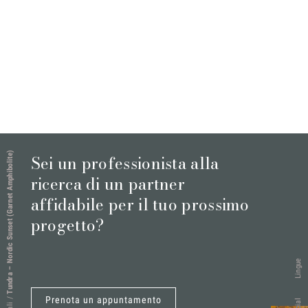
Tundra – Nordic Sunset (Garnet Amphibolite)
Sei un professionista alla
ricerca di un partner
affidabile per il tuo prossimo
progetto?
Lingue
Prenota un appuntamento
/