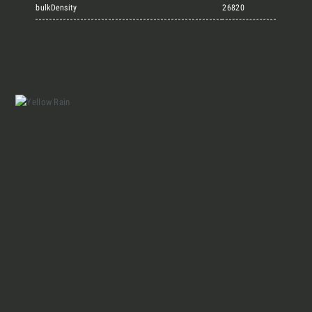
Marmi Vrech Collection
bulkDensity
26820
Materiali
Finiture
Magazine
Insieme per grandi progetti
Chi siamo
Richiedi l'Architect's kit, il kit di
progettazione realizzato per architetti e
Lavora con Noi
interior designer alla ricerca di pietre
naturali da utilizzare nel prossimo
progetto.
Contatti