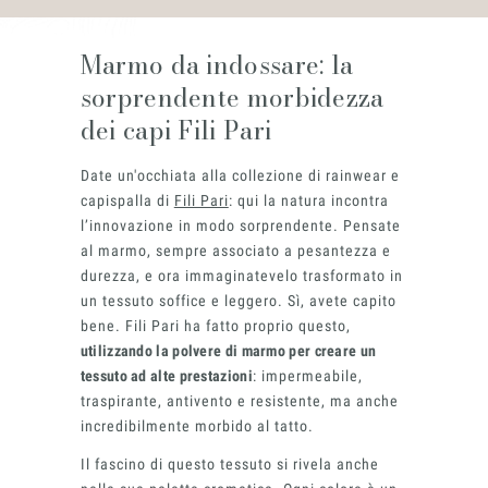
Marmo da indossare: la
sorprendente morbidezza
dei capi Fili Pari
Materiali
Date un'occhiata alla collezione di rainwear e
capispalla di
Fili Pari
: qui la natura incontra
l’innovazione in modo sorprendente. Pensate
al marmo, sempre associato a pesantezza e
durezza, e ora immaginatevelo trasformato in
un tessuto soffice e leggero. Sì, avete capito
bene. Fili Pari ha fatto proprio questo,
utilizzando la polvere di marmo per creare un
tessuto ad alte prestazioni
: impermeabile,
traspirante, antivento e resistente, ma anche
incredibilmente morbido al tatto.
Il fascino di questo tessuto si rivela anche