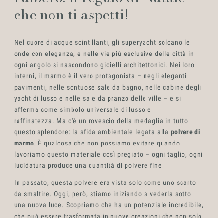
che non ti aspetti!
Settori
Nel cuore di acque scintillanti, gli superyacht solcano le
onde con eleganza, e nelle vie più esclusive delle città in
ogni angolo si nascondono gioielli architettonici. Nei loro
interni, il marmo è il vero protagonista – negli eleganti
pavimenti, nelle sontuose sale da bagno, nelle cabine degli
yacht di lusso e nelle sale da pranzo delle ville – e si
afferma come simbolo universale di lusso e
raffinatezza. Ma c'è un rovescio della medaglia in tutto
questo splendore: la sfida ambientale legata alla
polvere di
marmo
. È qualcosa che non possiamo evitare quando
Progetti
lavoriamo questo materiale così pregiato – ogni taglio, ogni
lucidatura produce una quantità di polvere fine.
In passato, questa polvere era vista solo come uno scarto
da smaltire. Oggi, però, stiamo iniziando a vederla sotto
una nuova luce. Scopriamo che ha un potenziale incredibile,
che può essere trasformata in nuove creazioni che non solo