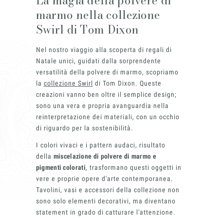
La magia della polvere di
marmo nella collezione
Swirl di Tom Dixon
Nel nostro viaggio alla scoperta di regali di
Natale unici, guidati dalla sorprendente
versatilità della polvere di marmo, scopriamo
la
collezione Swirl
di Tom Dixon. Queste
creazioni vanno ben oltre il semplice design;
sono una vera e propria avanguardia nella
reinterpretazione dei materiali, con un occhio
di riguardo per la sostenibilità.
I colori vivaci e i pattern audaci, risultato
della
miscelazione di polvere di marmo e
pigmenti colorati
, trasformano questi oggetti in
vere e proprie opere d'arte contemporanea.
Tavolini, vasi e accessori della collezione non
sono solo elementi decorativi, ma diventano
statement in grado di catturare l'attenzione.