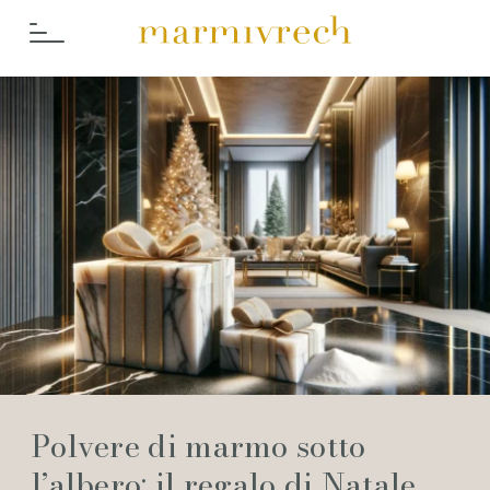
Cosa Fac
Polvere di marmo sotto
l’albero: il regalo di Natale