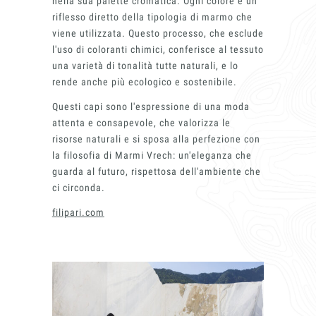
Finiture
nella sua palette cromatica. Ogni colore è un
riflesso diretto della tipologia di marmo che
viene utilizzata. Questo processo, che esclude
l'uso di coloranti chimici, conferisce al tessuto
una varietà di tonalità tutte naturali, e lo
rende anche più ecologico e sostenibile.
Questi capi sono l'espressione di una moda
attenta e consapevole, che valorizza le
Magazin
risorse naturali e si sposa alla perfezione con
la filosofia di Marmi Vrech: un'eleganza che
guarda al futuro, rispettosa dell'ambiente che
ci circonda.
filipari.com