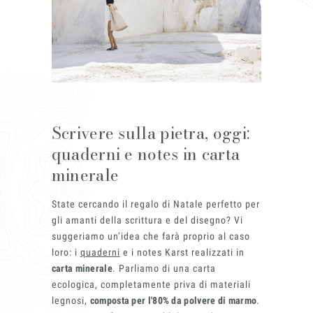
Chi siamo
Scrivere sulla pietra, oggi:
quaderni e notes in carta
Lavora con
minerale
State cercando il regalo di Natale perfetto per
gli amanti della scrittura e del disegno? Vi
suggeriamo un’idea che farà proprio al caso
Contatti
loro: i
quaderni
e i notes Karst realizzati in
carta minerale
. Parliamo di una carta
ecologica, completamente priva di materiali
legnosi,
composta per l'80% da polvere di marmo
.