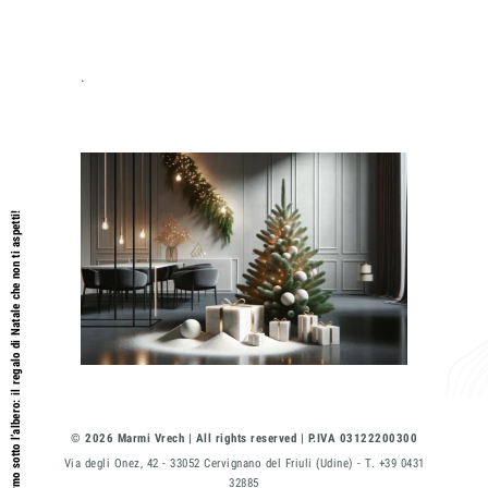
.
Polvere di marmo sotto l’albero: il regalo di Natale che non ti aspetti!
© 2026 Marmi Vrech | All rights reserved | P.IVA 03122200300
Via degli Onez, 42 - 33052 Cervignano del Friuli (Udine) - T. +39 0431
32885