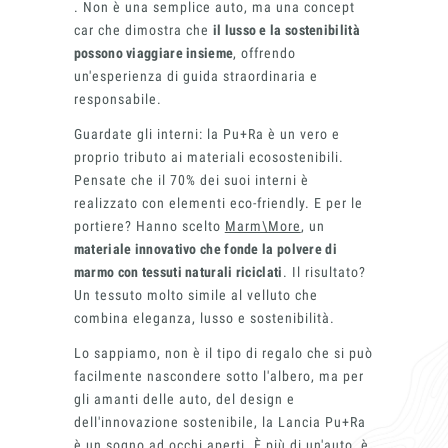
. Non è una semplice auto, ma una concept
car che dimostra che
il lusso e la sostenibilità
possono viaggiare insieme
, offrendo
un'esperienza di guida straordinaria e
responsabile.
Guardate gli interni: la Pu+Ra è un vero e
proprio tributo ai materiali ecosostenibili.
Pensate che il 70% dei suoi interni è
realizzato con elementi eco-friendly. E per le
portiere? Hanno scelto
Marm\More
, un
materiale innovativo che fonde la polvere di
marmo con tessuti naturali riciclati
. Il risultato?
Un tessuto molto simile al velluto che
combina eleganza, lusso e sostenibilità.
Lo sappiamo, non è il tipo di regalo che si può
facilmente nascondere sotto l'albero, ma per
gli amanti delle auto, del design e
dell'innovazione sostenibile, la Lancia Pu+Ra
è un sogno ad occhi aperti. È più di un'auto, è