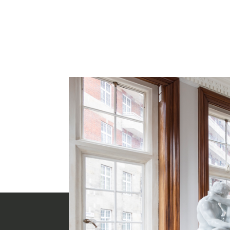
Cosa Faccia
Settori