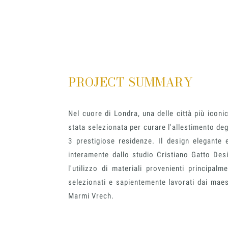
PROJECT SUMMARY
Nel cuore di Londra, una delle città più ico
stata selezionata per curare l'allestimento degl
3 prestigiose residenze. Il design elegante 
interamente dallo studio Cristiano Gatto Desig
l'utilizzo di materiali provenienti principalm
selezionati e sapientemente lavorati dai maestri
Marmi Vrech.