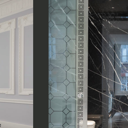
E-mail
Messaggio
Acconsento all'uso dei
Privacy Policy
*