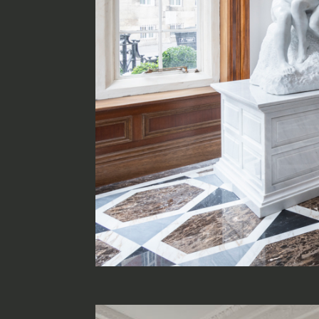
Progetti
Innovation 
Marmi Vrech