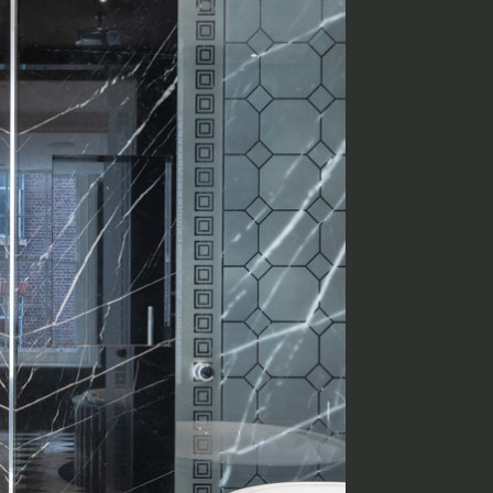
English
Telefono
 dati come da indicazioni della