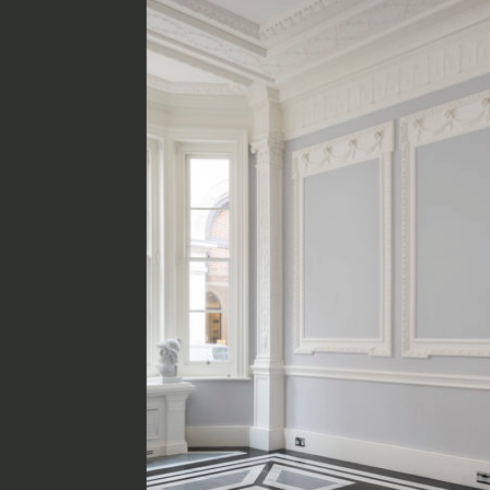
Italiano
Materiali
Finiture
Magazine