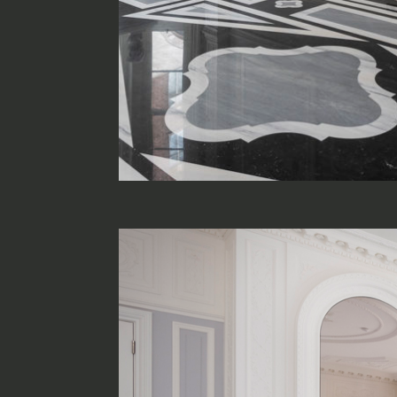
Chi siamo
Lavora con Noi
Contatti