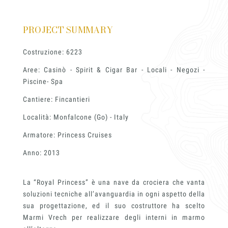
Innovation Lab
PROJECT SUMMARY
Marmi Vrech Collecti
Costruzione: 6223
Aree: Casinò - Spirit & Cigar Bar - Locali - Negozi -
Piscine- Spa
Materiali
Cantiere: Fincantieri
Località: Monfalcone (Go) - Italy
Finiture
Armatore: Princess Cruises
Anno: 2013
Magazine
La “Royal Princess” è una nave da crociera che vanta
soluzioni tecniche all’avanguardia in ogni aspetto della
sua progettazione, ed il suo costruttore ha scelto
Marmi Vrech per realizzare degli interni in marmo