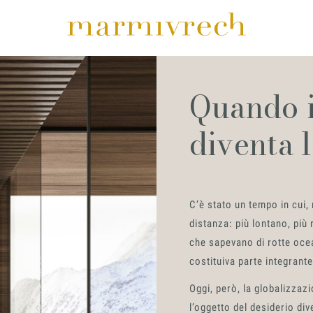
Quando i
diventa 
C’è stato un tempo in cui,
distanza: più lontano, più
che sapevano di rotte ocean
costituiva parte integrante
Oggi, però, la globalizzaz
l’oggetto del desiderio div