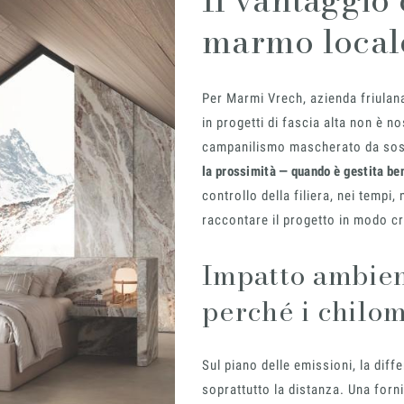
Il vantaggio
marmo local
Per Marmi Vrech, azienda friulana
in progetti di fascia alta non è no
campanilismo mascherato da soste
la prossimità — quando è gestita be
controllo della filiera, nei tempi, 
raccontare il progetto in modo cr
Impatto ambien
perché i chilo
Sul piano delle emissioni, la diff
soprattutto la distanza. Una for