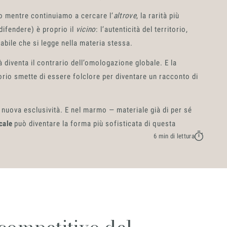
o mentre continuiamo a cercare l’
altrove
, la rarità più
 difendere) è proprio il
vicino
: l’autenticità del territorio,
cabile che si legge nella materia stessa.
ità diventa il contrario dell’omologazione globale. E la
rio smette di essere folclore per diventare un racconto di
a nuova esclusività. E nel marmo — materiale già di per sé
cale
può diventare la forma più sofisticata di questa
6 min di lettura