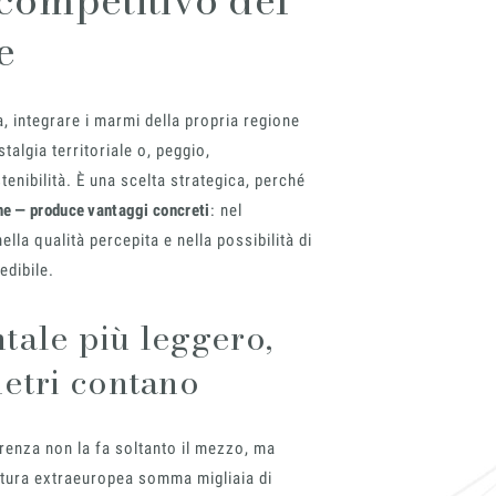
 competitivo del
e
, integrare i marmi della propria regione
stalgia territoriale o, peggio,
nibilità. È una scelta strategica, perché
ne — produce vantaggi concreti
: nel
nella qualità percepita e nella possibilità di
edibile.
tale più leggero,
metri contano
erenza non la fa soltanto il mezzo, ma
nitura extraeuropea somma migliaia di