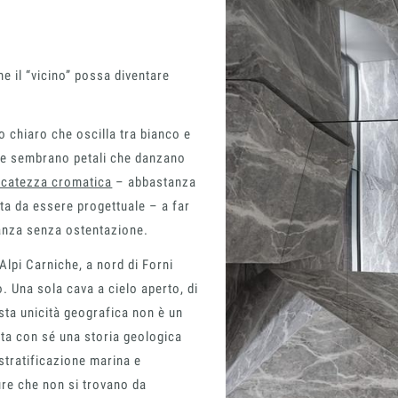
e il “vicino” possa diventare
o chiaro che oscilla tra bianco e
che sembrano petali che danzano
icatezza cromatica
– abbastanza
ta da essere progettuale – a far
ganza senza ostentazione.
 Alpi Carniche, a nord di Forni
o. Una sola cava a cielo aperto, di
sta unicità geografica non è un
orta con sé una storia geologica
i stratificazione marina e
re che non si trovano da