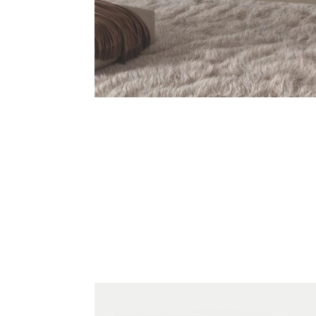
Cosa Faccia
Settori