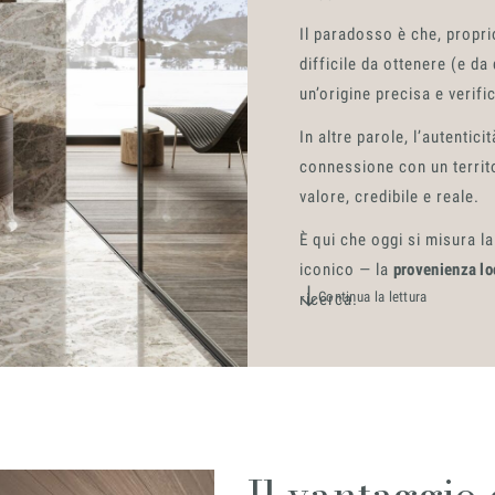
Il paradosso è che, propri
difficile da ottenere (e da
un’origine precisa e verifi
In altre parole, l’autentic
connessione con un territo
valore, credibile e reale.
È qui che oggi si misura l
iconico — la
provenienza lo
Continua la lettura
ricerca.