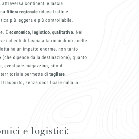
, attraversa continenti e lascia
Una
filiera regionale
riduce tratte e
tica più leggera e più controllabile.
le. È
economico, logistico, qualitativo
. Nel
 i clienti di fascia alta richiedono scelte
ridotta ha un impatto enorme, non tanto
ere (che dipende dalla destinazione), quanto
, eventuale magazzino, sito di
territoriale permette di
tagliare
l trasporto, senza sacrificare nulla in
ici e logistici: