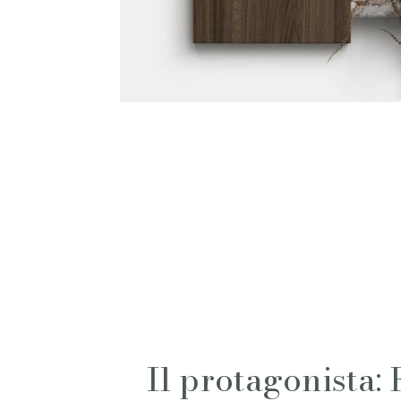
Italiano
Materiali
Finiture
Magazine
Il protagonista: 