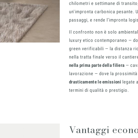
chilometri e settimane di transito
un'impronta carbonica pesante. 
passaggi, e rende l’impronta logis
Il confronto non è solo ambienta
luxury etico contemporaneo — dove
mo
green verificabili — la distanza 
nella tratta finale verso il canti
nella prima parte della filiera
— cava
lavorazione — dove la prossimità 
drasticamente le emissioni
legate a
termini di qualità o prestigio.
Vantaggi econom