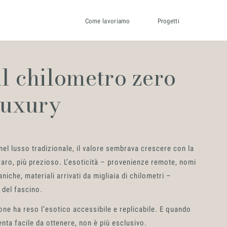
Come lavoriamo
Progetti
l chilometro zero
luxury
 nel lusso tradizionale, il valore sembrava crescere con la
 raro, più prezioso. L’esoticità – provenienze remote, nomi
iche, materiali arrivati da migliaia di chilometri –
 del fascino.
ione ha reso l’esotico accessibile e replicabile. E quando
enta facile da ottenere, non è più esclusivo.