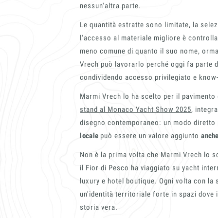
nessun'altra parte.
Le quantità estratte sono limitate, la sele
l'accesso al materiale migliore è controll
meno comune di quanto il suo nome, orma
Vrech può lavorarlo perché oggi fa parte 
condividendo accesso privilegiato e know
Marmi Vrech lo ha scelto per il pavimento 
stand al Monaco Yacht Show 2025
, integr
disegno contemporaneo: un modo diretto 
locale
può essere un valore aggiunto
anche
Non è la prima volta che Marmi Vrech lo sce
il Fior di Pesco ha viaggiato su yacht inte
luxury e hotel boutique. Ogni volta con l
un'identità territoriale forte in spazi dove
storia vera.