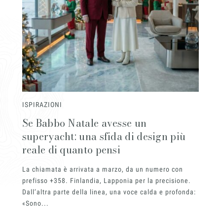
Chi siamo
Lavora con
ISPIRAZIONI
Se Babbo Natale avesse un
superyacht: una sfida di design più
reale di quanto pensi
Contatti
La chiamata è arrivata a marzo, da un numero con
prefisso +358. Finlandia, Lapponia per la precisione.
Dall’altra parte della linea, una voce calda e profonda:
«Sono...