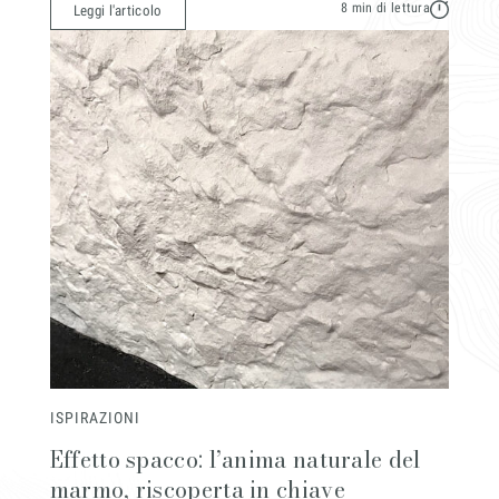
8 min di lettura
Leggi l'articolo
Messaggio
Acconsento all'uso dei dati come da
indicazioni della
Privacy Policy
*
ISPIRAZIONI
Effetto spacco: l’anima naturale del
marmo, riscoperta in chiave