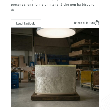
presenza, una forma di intensità che non ha bisogno
di...
10 min di lettura
Leggi l'articolo
Materiali
Finiture