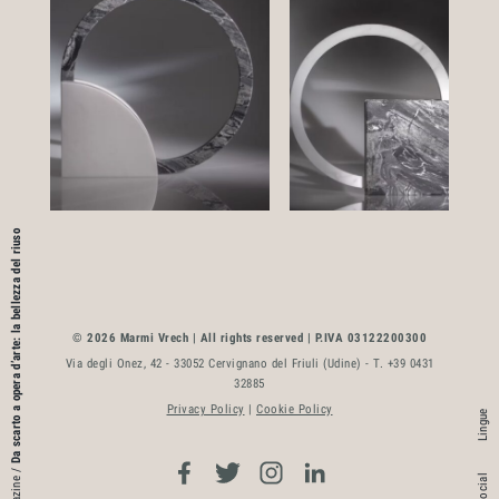
Da scarto a opera d’arte: la bellezza del riuso
© 2026 Marmi Vrech | All rights reserved | P.IVA 03122200300
Via degli Onez, 42 - 33052 Cervignano del Friuli (Udine) - T. +39 0431
32885
Privacy Policy
|
Cookie Policy
Lingue
/