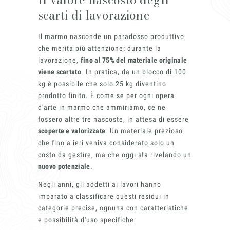
scarti di lavorazione
Innovati
Il marmo nasconde un paradosso produttivo
che merita più attenzione: durante la
lavorazione,
fino al 75% del materiale originale
viene scartato
. In pratica, da un blocco di 100
kg è possibile che solo 25 kg diventino
prodotto finito. È come se per ogni opera
d'arte in marmo che ammiriamo, ce ne
fossero altre tre nascoste, in attesa di essere
scoperte e valorizzate
. Un materiale prezioso
che fino a ieri veniva considerato solo un
Marmi Vr
costo da gestire, ma che oggi sta rivelando un
nuovo potenziale
.
Negli anni, gli addetti ai lavori hanno
imparato a classificare questi residui in
categorie precise, ognuna con caratteristiche
e possibilità d'uso specifiche: