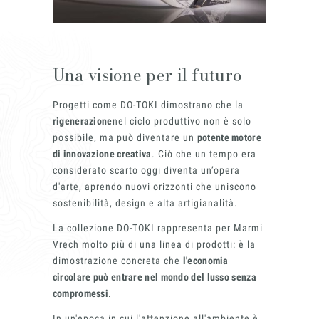
Una visione per il futuro
Progetti come DO-TOKI dimostrano che la
rigenerazione
nel ciclo produttivo non è solo
possibile, ma può diventare un
potente motore
di innovazione creativa
. Ciò che un tempo era
considerato scarto oggi diventa un’opera
d'arte, aprendo nuovi orizzonti che uniscono
sostenibilità, design e alta artigianalità.
La collezione DO-TOKI rappresenta per Marmi
Vrech molto più di una linea di prodotti: è la
dimostrazione concreta che
l'economia
circolare può entrare nel mondo del lusso senza
compromessi
.
In un'epoca in cui l'attenzione all'ambiente è