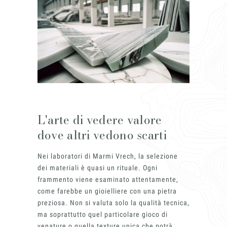
Magazine
L'arte di vedere valore
dove altri vedono scarti
Nei laboratori di Marmi Vrech, la selezione
dei materiali è quasi un rituale. Ogni
frammento viene esaminato attentamente,
come farebbe un gioielliere con una pietra
Chi siamo
preziosa. Non si valuta solo la qualità tecnica,
ma soprattutto quel particolare gioco di
venature o quella texture unica che potrà