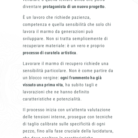
diventare
protagonista di un nuovo progetto
.
È un lavoro che richiede pazienza,
Lavora con
competenza e quella sensibilità che solo chi
lavora il marmo da generazioni può
sviluppare. Non si tratta semplicemente di
recuperare materiale: è un vero e proprio
processo di curatela artistica
.
Lavorare il marmo di recupero richiede una
Contatti
sensibilità particolare. Non è come partire da
un blocco vergine:
ogni frammento ha già
vissuto una prima vita
, ha subito tagli e
lavorazioni che ne hanno definito
caratteristiche e potenzialità.
Il processo inizia con un'attenta valutazione
delle tensioni interne, prosegue con tecniche
di taglio calibrate sulle specificità di ogni
pezzo, fino alla fase cruciale della lucidatura,