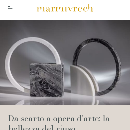
Cosa Fac
Da scarto a opera d'arte: la
bellezza del riuso