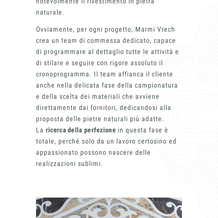
notevolmente il rivestimento in pietra
naturale.
Chi siamo
Ovviamente, per ogni progetto, Marmi Vrech
crea un team di commessa dedicato, capace
di programmare al dettaglio tutte le attività e
di stilare e seguire con rigore assoluto il
cronoprogramma. Il team affianca il cliente
Lavora con No
anche nella delicata fase della campionatura
e della scelta dei materiali che avviene
direttamente dai fornitori, dedicandosi alla
proposta delle pietre naturali più adatte.
La
ricerca della perfezione
in questa fase è
Contatti
totale, perché solo da un lavoro certosino ed
appassionato possono nascere delle
realizzazioni sublimi.