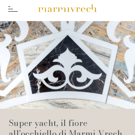
Cosa Facci
Super yacht, il fiore
all’occhiello di Marmi Vrech