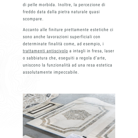
di pelle morbida. Inoltre, la percezione di
freddo data dalla pietra naturale quasi
Acconsento all'uso dei dati come da
scompare.
indicazioni della
Privacy Policy
*
Accanto alle finiture prettamente estetiche ci
sono anche lavorazioni superficiali con
determinate finalità come, ad esempio, i
trattamenti antiscivolo
a intagli in fresa, laser
o sabbiatura che, eseguiti a regola d’arte,
uniscono la funzionalità ad una resa estetica
assolutamente impeccabile.